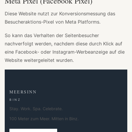
Meta Pixel (Facebook Pixel)
Diese Website nutzt zur Konversionsmessung das
Besucheraktions-Pixel von Meta Platforms.
So kann das Verhalten der Seitenbesucher
nachverfolgt werden, nachdem diese durch Klick auf
eine Facebook- oder Instagram-Werbeanzeige auf die
Website weitergeleitet wurden.
MEERSINN
BINZ
Stay. Work. Spa. Celebrate.
100 Meter zum Meer. Mitten in Binz.