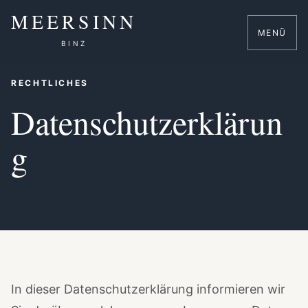
Zum
MEERSINN
Inhalt
MENÜ
springen
BINZ
RECHTLICHES
Datenschutzerklärun
g
In dieser Datenschutzerklärung informieren wir